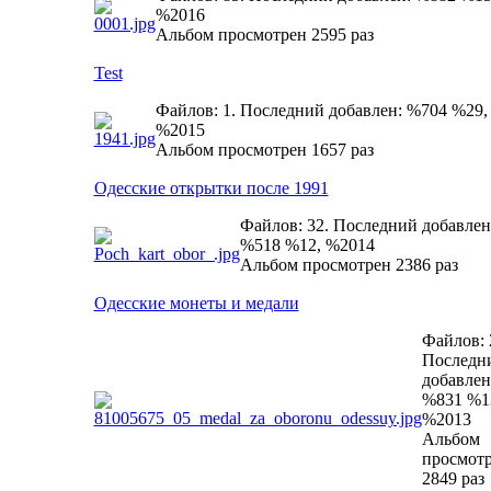
%2016
Альбом просмотрен 2595 раз
Test
Файлов: 1. Последний добавлен: %704 %29,
%2015
Альбом просмотрен 1657 раз
Одесские открытки после 1991
Файлов: 32. Последний добавлен
%518 %12, %2014
Альбом просмотрен 2386 раз
Одесские монеты и медали
Файлов: 
Последн
добавлен
%831 %1
%2013
Альбом
просмот
2849 раз