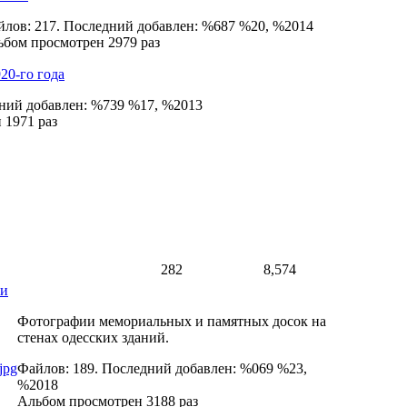
лов: 217. Последний добавлен: %687 %20, %2014
бом просмотрен 2979 раз
20-го года
дний добавлен: %739 %17, %2013
 1971 раз
282
8,574
ки
Фотографии мемориальных и памятных досок на
стенах одесских зданий.
Файлов: 189. Последний добавлен: %069 %23,
%2018
Альбом просмотрен 3188 раз