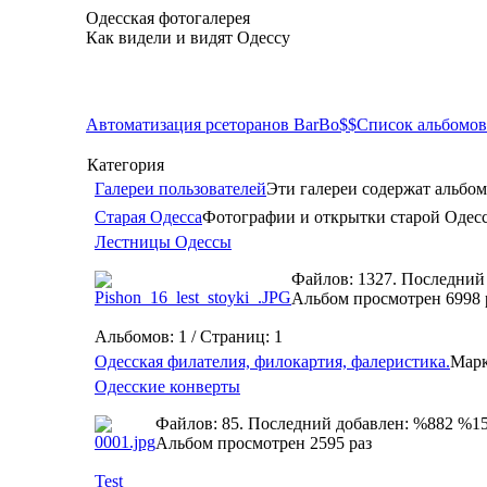
Одесская фотогалерея
Как видели и видят Одессу
Автоматизация рсеторанов BarBo$$
Список альбомов
Категория
Галереи пользователей
Эти галереи содержат альбом
Старая Одесса
Фотографии и открытки старой Одес
Лестницы Одессы
Файлов: 1327. Последний
Альбом просмотрен 6998 
Альбомов: 1 / Страниц: 1
Одесская филателия, филокартия, фалеристика.
Марк
Одесские конверты
Файлов: 85. Последний добавлен: %882 %1
Альбом просмотрен 2595 раз
Test