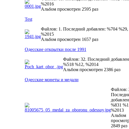
%2016
Альбом просмотрен 2595 раз
Test
Файлов: 1. Последний добавлен: %704 %29,
%2015
Альбом просмотрен 1657 раз
Одесские открытки после 1991
Файлов: 32. Последний добавлен
%518 %12, %2014
Альбом просмотрен 2386 раз
Одесские монеты и медали
Файлов: 
Последн
добавлен
%831 %1
%2013
Альбом
просмот
2849 раз