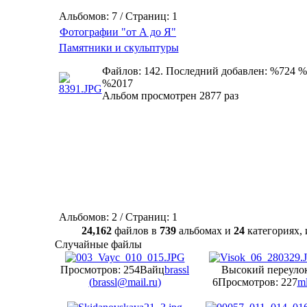
Альбомов: 7 / Страниц: 1
Фотографии "от А до Я"
Памятники и скульптуры
Файлов: 142. Последний добавлен: %724 %
%2017
Альбом просмотрен 2877 раз
Альбомов: 2 / Страниц: 1
24,162
файлов в
739
альбомах и
24
категориях
Случайные файлы
Просмотров: 254
Вайц
brassl
Высокий переуло
(
brassl@mail.ru
)
6
Просмотров: 227
m