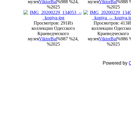
музея
ViktorBal
%988 %24,
музея
ViktorBal
%988 
%2025
%2025
Просмотров: 291
Из
Просмотров: 413
И
коллекции Одесского
коллекции Одесско
Краеведческого
Краеведческого
музея
ViktorBal
%987 %24,
музея
ViktorBal
%986 
%2025
%2025
Powered by
C