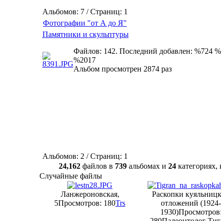
Альбомов: 7 / Страниц: 1
Фотографии "от А до Я"
Памятники и скульптуры
Файлов: 142. Последний добавлен: %724 %
%2017
Альбом просмотрен 2874 раз
Альбомов: 2 / Страниц: 1
24,162
файлов в
739
альбомах и
24
категориях
Случайные файлы
Ланжероновская,
Раскопки куяльниц
5
Просмотров: 180
Trs
отложений (1924-
1930)
Просмотров
280
Палеонтолог Тиг