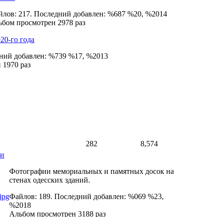
лов: 217. Последний добавлен: %687 %20, %2014
бом просмотрен 2978 раз
20-го года
дний добавлен: %739 %17, %2013
 1970 раз
282
8,574
ки
Фотографии мемориальных и памятных досок на
стенах одесских зданий.
Файлов: 189. Последний добавлен: %069 %23,
%2018
Альбом просмотрен 3188 раз