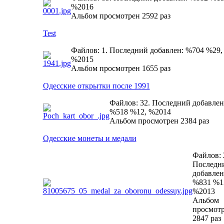
%2016
Альбом просмотрен 2592 раз
Test
Файлов: 1. Последний добавлен: %704 %29,
%2015
Альбом просмотрен 1655 раз
Одесские открытки после 1991
Файлов: 32. Последний добавлен
%518 %12, %2014
Альбом просмотрен 2384 раз
Одесские монеты и медали
Файлов: 
Последн
добавлен
%831 %1
%2013
Альбом
просмот
2847 раз