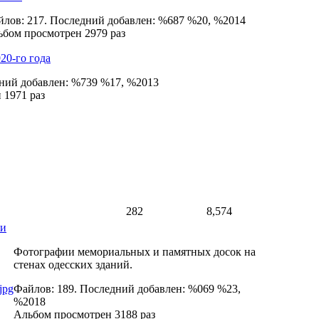
лов: 217. Последний добавлен: %687 %20, %2014
бом просмотрен 2979 раз
20-го года
дний добавлен: %739 %17, %2013
 1971 раз
282
8,574
ки
Фотографии мемориальных и памятных досок на
стенах одесских зданий.
Файлов: 189. Последний добавлен: %069 %23,
%2018
Альбом просмотрен 3188 раз