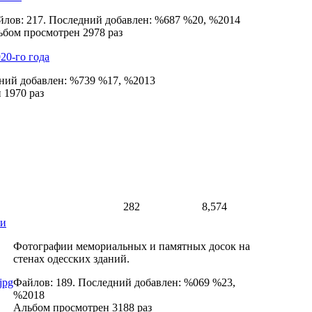
лов: 217. Последний добавлен: %687 %20, %2014
бом просмотрен 2978 раз
20-го года
дний добавлен: %739 %17, %2013
 1970 раз
282
8,574
ки
Фотографии мемориальных и памятных досок на
стенах одесских зданий.
Файлов: 189. Последний добавлен: %069 %23,
%2018
Альбом просмотрен 3188 раз