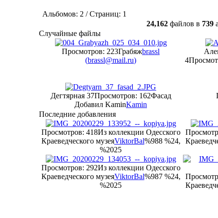
Альбомов: 2 / Страниц: 1
24,162
файлов в
739
а
Случайные файлы
Просмотров: 223
Грабяж
brassl
Але
(
brassl@mail.ru
)
4
Просмот
Дегтярная 37
Просмотров: 162
Фасад
Добавил Kamin
Kamin
Последние добавления
Просмотров: 418
Из коллекции Одесского
Просмотр
Краеведческого музея
ViktorBal
%988 %24,
Краеведче
%2025
Просмотров: 292
Из коллекции Одесского
Краеведческого музея
ViktorBal
%987 %24,
Просмотр
%2025
Краеведче