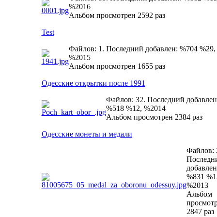
%2016
Альбом просмотрен 2592 раз
Test
Файлов: 1. Последний добавлен: %704 %29,
%2015
Альбом просмотрен 1655 раз
Одесские открытки после 1991
Файлов: 32. Последний добавлен
%518 %12, %2014
Альбом просмотрен 2384 раз
Одесские монеты и медали
Файлов: 
Последн
добавлен
%831 %1
%2013
Альбом
просмот
2847 раз