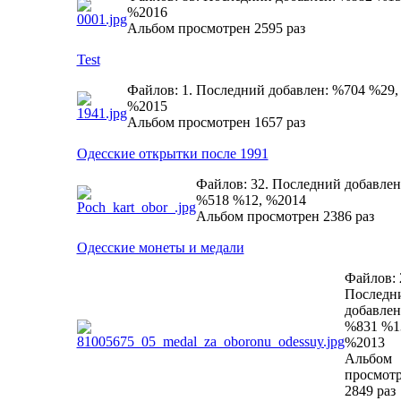
%2016
Альбом просмотрен 2595 раз
Test
Файлов: 1. Последний добавлен: %704 %29,
%2015
Альбом просмотрен 1657 раз
Одесские открытки после 1991
Файлов: 32. Последний добавлен
%518 %12, %2014
Альбом просмотрен 2386 раз
Одесские монеты и медали
Файлов: 
Последн
добавлен
%831 %1
%2013
Альбом
просмот
2849 раз