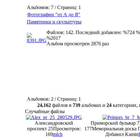
Альбомов: 7 / Страниц: 1
Фотографии "от А до Я"
Памятники и скульптуры
Файлов: 142. Последний добавлен: %724 %
%2017
Альбом просмотрен 2876 раз
Альбомов: 2 / Страниц: 1
24,162
файлов в
739
альбомах и
24
категориях
Случайные файлы
Александровский
Приморский бульвар 7
проспект 25
Просмотров:
177
Мемориальная доска Г
169
mlch
Добавил Kamin