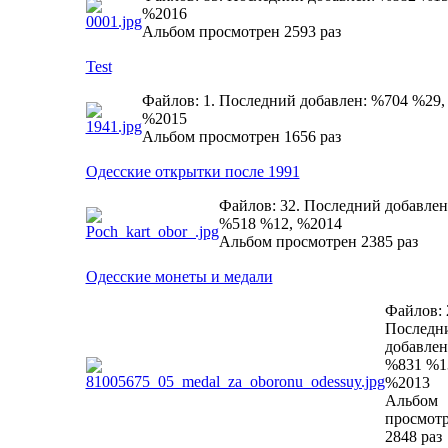
%2016
Альбом просмотрен 2593 раз
Test
Файлов: 1. Последний добавлен: %704 %29,
%2015
Альбом просмотрен 1656 раз
Одесские открытки после 1991
Файлов: 32. Последний добавлен
%518 %12, %2014
Альбом просмотрен 2385 раз
Одесские монеты и медали
Файлов: 
Последн
добавлен
%831 %1
%2013
Альбом
просмот
2848 раз