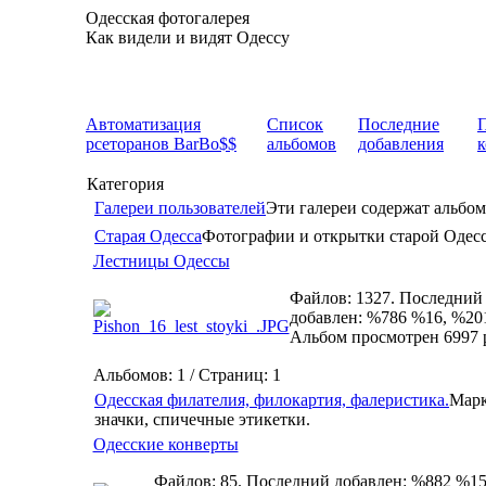
Одесская фотогалерея
Как видели и видят Одессу
Автоматизация
Список
Последние
рсеторанов BarBo$$
альбомов
добавления
Категория
Галереи пользователей
Эти галереи содержат альбом
Старая Одесса
Фотографии и открытки старой Одес
Лестницы Одессы
Файлов: 1327. Последний
добавлен: %786 %16, %20
Альбом просмотрен 6997 
Альбомов: 1 / Страниц: 1
Одесская филателия, филокартия, фалеристика.
Марк
значки, спичечные этикетки.
Одесские конверты
Файлов: 85. Последний добавлен: %882 %15