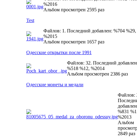
%2016
Альбом просмотрен 2595 раз
Test
Файлов: 1. Последний добавлен: %704 %29,
%2015
Альбом просмотрен 1657 раз
Одесские открытки после 1991
Файлов: 32. Последний добавлен
%518 %12, %2014
Альбом просмотрен 2386 раз
Одесские монеты и медали
Файлов: 
Последн
добавлен
%831 %1
%2013
Альбом
просмот
2849 раз