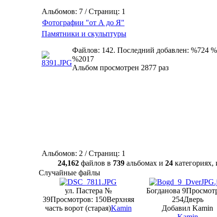
Альбомов: 7 / Страниц: 1
Фотографии "от А до Я"
Памятники и скульптуры
Файлов: 142. Последний добавлен: %724 %
%2017
Альбом просмотрен 2877 раз
Альбомов: 2 / Страниц: 1
24,162
файлов в
739
альбомах и
24
категориях
Случайные файлы
ул. Пастера №
Богданова 9
Просмотр
39
Просмотров: 150
Верхняя
254
Дверь
часть ворот (старая)
Kamin
Добавил Kamin
Kamin