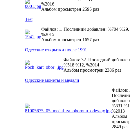
%2016
Альбом просмотрен 2595 раз
Test
Файлов: 1. Последний добавлен: %704 %29,
%2015
Альбом просмотрен 1657 раз
Одесские открытки после 1991
Файлов: 32. Последний добавлен
%518 %12, %2014
Альбом просмотрен 2386 раз
Одесские монеты и медали
Файлов: 
Последн
добавлен
%831 %1
%2013
Альбом
просмот
2849 раз