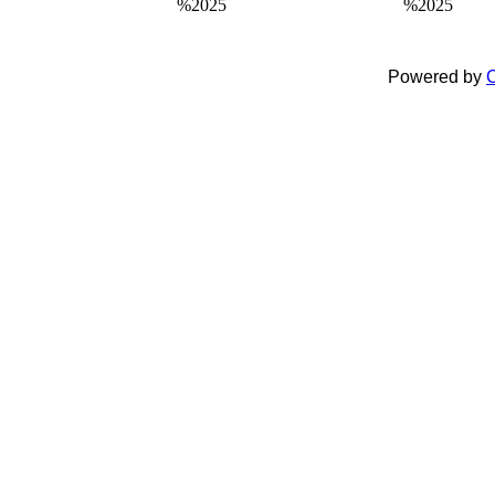
%2025
%2025
Powered by
C