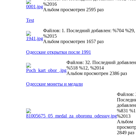
%2016
Альбом просмотрен 2595 раз
Test
Файлов: 1. Последний добавлен: %704 %29,
%2015
Альбом просмотрен 1657 раз
Одесские открытки после 1991
Файлов: 32. Последний добавлен
%518 %12, %2014
Альбом просмотрен 2386 раз
Одесские монеты и медали
Файлов: 
Последн
добавлен
%831 %1
%2013
Альбом
просмот
2849 раз