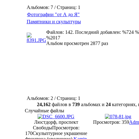
Альбомов: 7 / Страниц: 1
Фотографии "от А до Я"
Памятники и скульптуры
Файлов: 142. Последний добавлен: %724 %
%2017
Альбом просмотрен 2877 раз
Альбомов: 2 / Страниц: 1
24,162
файлов в
739
альбомах и
24
категориях
Случайные файлы
Люстдорф, проспект
Просмотров: 359
Adm
Свободы
Просмотров:
170
Скульптурное украшение
фронтона (увеличено)
Kamin