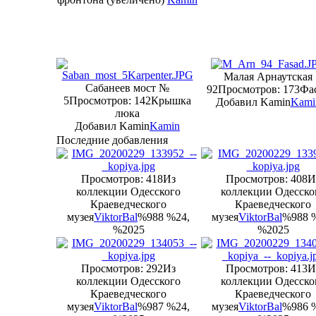
Малая Арнаутская
Сабанеев мост №
92
Просмотров: 173
Фа
5
Просмотров: 142
Крышка
Добавил Kamin
Kami
люка
Добавил Kamin
Kamin
Последние добавления
Просмотров: 418
Из
Просмотров: 408
И
коллекции Одесского
коллекции Одесско
Краеведческого
Краеведческого
музея
ViktorBal
%988 %24,
музея
ViktorBal
%988 
%2025
%2025
Просмотров: 292
Из
Просмотров: 413
И
коллекции Одесского
коллекции Одесско
Краеведческого
Краеведческого
музея
ViktorBal
%987 %24,
музея
ViktorBal
%986 