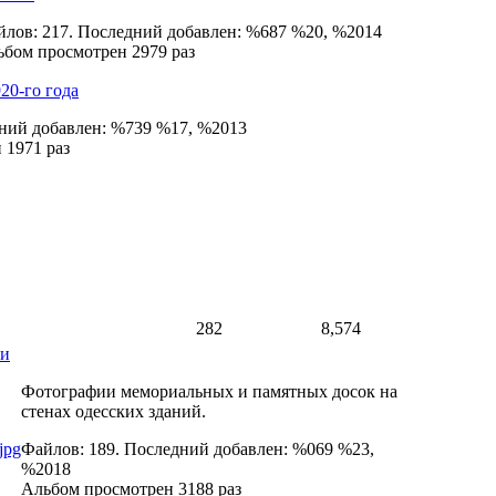
лов: 217. Последний добавлен: %687 %20, %2014
бом просмотрен 2979 раз
20-го года
дний добавлен: %739 %17, %2013
 1971 раз
282
8,574
ки
Фотографии мемориальных и памятных досок на
стенах одесских зданий.
Файлов: 189. Последний добавлен: %069 %23,
%2018
Альбом просмотрен 3188 раз