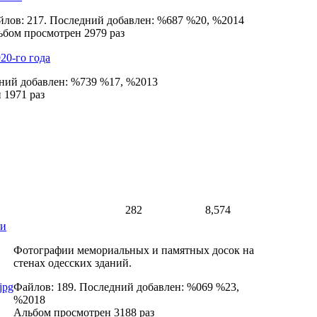
лов: 217. Последний добавлен: %687 %20, %2014
бом просмотрен 2979 раз
20-го года
дний добавлен: %739 %17, %2013
 1971 раз
282
8,574
ки
Фотографии мемориальных и памятных досок на
стенах одесских зданий.
Файлов: 189. Последний добавлен: %069 %23,
%2018
Альбом просмотрен 3188 раз