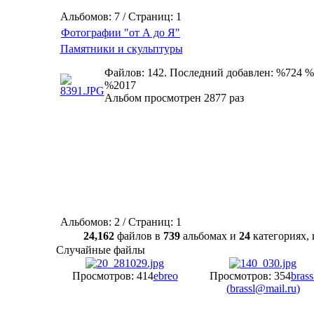
Альбомов: 7 / Страниц: 1
Фотографии "от А до Я"
Памятники и скульптуры
Файлов: 142. Последний добавлен: %724 %
%2017
Альбом просмотрен 2877 раз
Альбомов: 2 / Страниц: 1
24,162
файлов в
739
альбомах и
24
категориях
Случайные файлы
Просмотров: 414
ebreo
Просмотров: 354
brass
(
brassl@mail.ru
)