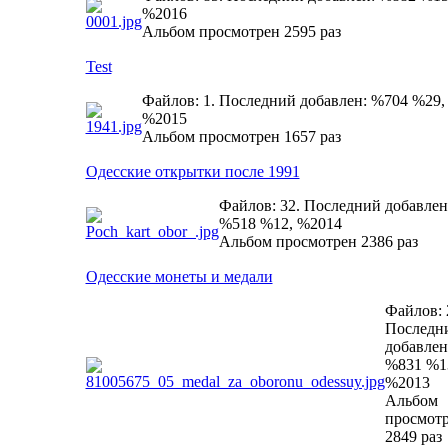
%2016
Альбом просмотрен 2595 раз
Test
Файлов: 1. Последний добавлен: %704 %29,
%2015
Альбом просмотрен 1657 раз
Одесские открытки после 1991
Файлов: 32. Последний добавлен
%518 %12, %2014
Альбом просмотрен 2386 раз
Одесские монеты и медали
Файлов: 
Последн
добавлен
%831 %1
%2013
Альбом
просмот
2849 раз