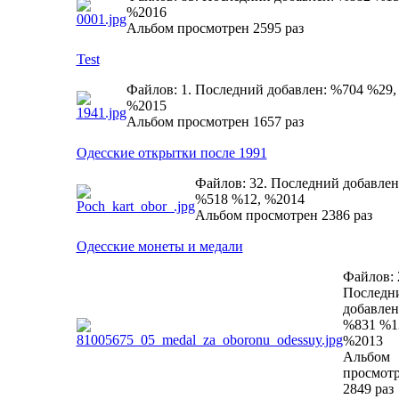
%2016
Альбом просмотрен 2595 раз
Test
Файлов: 1. Последний добавлен: %704 %29,
%2015
Альбом просмотрен 1657 раз
Одесские открытки после 1991
Файлов: 32. Последний добавлен
%518 %12, %2014
Альбом просмотрен 2386 раз
Одесские монеты и медали
Файлов: 
Последн
добавлен
%831 %1
%2013
Альбом
просмот
2849 раз