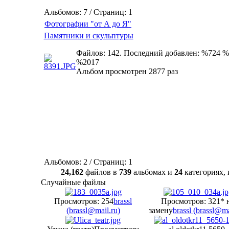
Альбомов: 7 / Страниц: 1
Фотографии "от А до Я"
Памятники и скульптуры
Файлов: 142. Последний добавлен: %724 %
%2017
Альбом просмотрен 2877 раз
Альбомов: 2 / Страниц: 1
24,162
файлов в
739
альбомах и
24
категориях
Случайные файлы
Просмотров: 254
brassl
Просмотров: 321
* 
(
brassl@mail.ru
)
замену
brassl (
brassl@ma