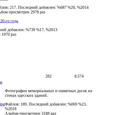
лов: 217. Последний добавлен: %687 %20, %2014
бом просмотрен 2978 раз
20-го года
дний добавлен: %739 %17, %2013
 1970 раз
282
8,574
ки
Фотографии мемориальных и памятных досок на
стенах одесских зданий.
Файлов: 189. Последний добавлен: %069 %23,
%2018
Альбом просмотрен 3188 раз