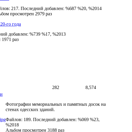
лов: 217. Последний добавлен: %687 %20, %2014
бом просмотрен 2979 раз
20-го года
дний добавлен: %739 %17, %2013
 1971 раз
282
8,574
ки
Фотографии мемориальных и памятных досок на
стенах одесских зданий.
Файлов: 189. Последний добавлен: %069 %23,
%2018
Альбом просмотрен 3188 раз