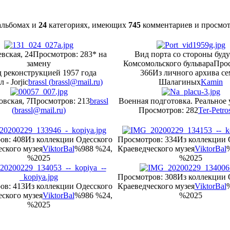
льбомах и
24
категориях, имеющих
745
комментариев и просмо
вская, 24
Просмотров: 283
* на
Вид порта со стороны буд
замену
Комсомольского бульвара
Прос
д реконструкцией 1957 года
366
Из личного архива се
 - Jorjic
brassl (
brassl@mail.ru
)
Шалагиных
Kamin
вская, 7
Просмотров: 213
brassl
Военная подготовка. Реальное
(
brassl@mail.ru
)
Просмотров: 282
Ter-Petro
ов: 408
Из коллекции Одесского
Просмотров: 334
Из коллекции 
ского музея
ViktorBal
%988 %24,
Краеведческого музея
ViktorBal
%2025
%2025
Просмотров: 308
Из коллекции 
ов: 413
Из коллекции Одесского
Краеведческого музея
ViktorBal
ского музея
ViktorBal
%986 %24,
%2025
%2025