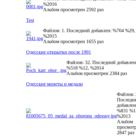
%2016
Альбом просмотрен 2592 раз
Test
Файлов: 1. Последний добавлен: %704 %29,
%2015
Альбом просмотрен 1655 раз
Одесские открытки после 1991
Файлов: 32. Последний добавлен
%518 %12, %2014
Альбом просмотрен 2384 раз
Одесские монеты и медали
Файлов: 
Последн
добавлен
%831 %1
%2013
Альбом
просмот
2847 раз