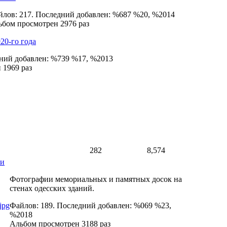
лов: 217. Последний добавлен: %687 %20, %2014
бом просмотрен 2976 раз
20-го года
дний добавлен: %739 %17, %2013
 1969 раз
282
8,574
ки
Фотографии мемориальных и памятных досок на
стенах одесских зданий.
Файлов: 189. Последний добавлен: %069 %23,
%2018
Альбом просмотрен 3188 раз