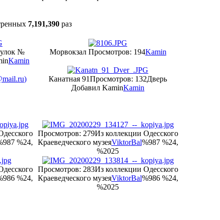
тренных
7,191,390
раз
еулок №
Морвокзал
Просмотров: 194
Kamin
min
Kamin
@mail.ru
)
Канатная 91
Просмотров: 132
Дверь
Добавил Kamin
Kamin
Одесского
Просмотров: 279
Из коллекции Одесского
%987 %24,
Краеведческого музея
ViktorBal
%987 %24,
%2025
Одесского
Просмотров: 283
Из коллекции Одесского
%986 %24,
Краеведческого музея
ViktorBal
%986 %24,
%2025