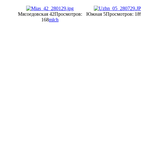
Мясоедовская 42
Просмотров:
Южная 5
Просмотров: 18
168
mlch