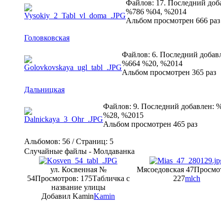
Файлов: 17. Последний доб
%786 %04, %2014
Альбом просмотрен 666 раз
Головковская
Файлов: 6. Последний добав
%664 %20, %2014
Альбом просмотрен 365 раз
Дальницкая
Файлов: 9. Последний добавлен: 
%28, %2015
Альбом просмотрен 465 раз
Альбомов: 56 / Страниц: 5
Случайные файлы - Молдаванка
ул. Косвенная №
Мясоедовская 47
Просмо
54
Просмотров: 175
Табличка с
227
mlch
название улицы
Добавил Kamin
Kamin