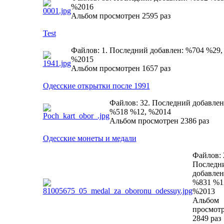
%2016
Альбом просмотрен 2595 раз
Test
Файлов: 1. Последний добавлен: %704 %29,
%2015
Альбом просмотрен 1657 раз
Одесские открытки после 1991
Файлов: 32. Последний добавлен
%518 %12, %2014
Альбом просмотрен 2386 раз
Одесские монеты и медали
Файлов: 
Последн
добавлен
%831 %1
%2013
Альбом
просмот
2849 раз