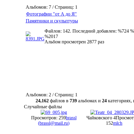
Альбомов: 7 / Страниц: 1
Фотографии "от А до Я"
Памятники и скульптуры
Файлов: 142. Последний добавлен: %724 %
%2017
Альбом просмотрен 2877 раз
Альбомов: 2 / Страниц: 1
24,162
файлов в
739
альбомах и
24
категориях
Случайные файлы
Просмотров: 259
brassl
Чайковского 4
Просмот
(
brassl@mail.ru
)
152
mlch