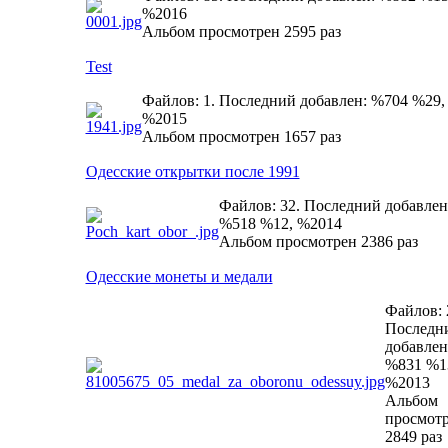
%2016
Альбом просмотрен 2595 раз
Test
Файлов: 1. Последний добавлен: %704 %29,
%2015
Альбом просмотрен 1657 раз
Одесские открытки после 1991
Файлов: 32. Последний добавлен
%518 %12, %2014
Альбом просмотрен 2386 раз
Одесские монеты и медали
Файлов: 
Последн
добавлен
%831 %1
%2013
Альбом
просмот
2849 раз