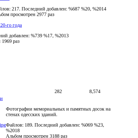
лов: 217. Последний добавлен: %687 %20, %2014
бом просмотрен 2977 раз
20-го года
дний добавлен: %739 %17, %2013
 1969 раз
282
8,574
ки
Фотографии мемориальных и памятных досок на
стенах одесских зданий.
Файлов: 189. Последний добавлен: %069 %23,
%2018
Альбом просмотрен 3188 раз