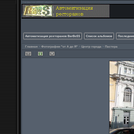
Автоматизация рсеторанов BarBo$$
Список альбомов
Последние
Главная
>
Фотографии "от А до Я"
>
Центр города
>
Пастера