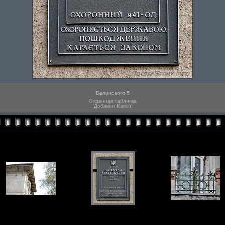
Белинского 5
Охранная табличка
Добавил Kamin