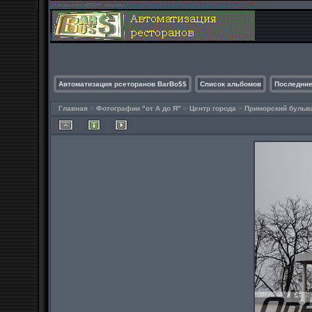
Автоматизация рсеторанов BarBo$$
Список альбомов
Последние
Главная
>
Фотографии "от А до Я"
>
Центр города
>
Приморский бульв